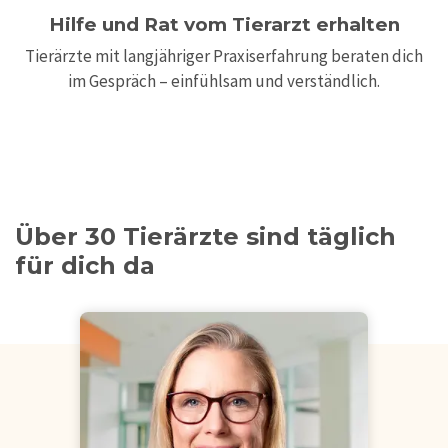
Hilfe und Rat vom Tierarzt erhalten
Tierärzte mit langjähriger Praxiserfahrung beraten dich
im Gespräch – einfühlsam und verständlich.
Über 30 Tierärzte sind täglich
für dich da