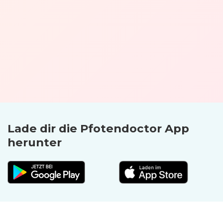
Lade dir die Pfoten­doctor App
herunter