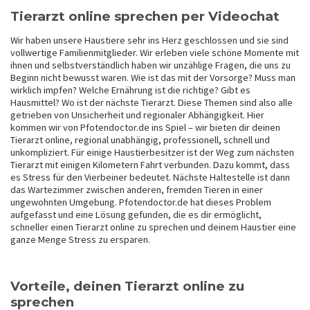
Tierarzt online sprechen per Videochat
Wir haben unsere Haustiere sehr ins Herz geschlossen und sie sind
vollwertige Familienmitglieder. Wir erleben viele schöne Momente mit
ihnen und selbstverständlich haben wir unzählige Fragen, die uns zu
Beginn nicht bewusst waren. Wie ist das mit der Vorsorge? Muss man
wirklich impfen? Welche Ernährung ist die richtige? Gibt es
Hausmittel? Wo ist der nächste Tierarzt. Diese Themen sind also alle
getrieben von Unsicherheit und regionaler Abhängigkeit. Hier
kommen wir von Pfotendoctor.de ins Spiel – wir bieten dir deinen
Tierarzt online, regional unabhängig, professionell, schnell und
unkompliziert. Für einige Haustierbesitzer ist der Weg zum nächsten
Tierarzt mit einigen Kilometern Fahrt verbunden. Dazu kommt, dass
es Stress für den Vierbeiner bedeutet. Nächste Haltestelle ist dann
das Wartezimmer zwischen anderen, fremden Tieren in einer
ungewohnten Umgebung. Pfotendoctor.de hat dieses Problem
aufgefasst und eine Lösung gefunden, die es dir ermöglicht,
schneller einen Tierarzt online zu sprechen und deinem Haustier eine
ganze Menge Stress zu ersparen.
Vorteile, deinen Tierarzt online zu
sprechen