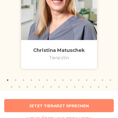
Christina Matuschek
Tierärztin
JETZT TIERARZT SPRECHEN