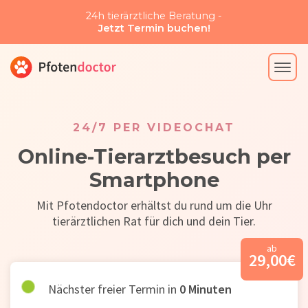
24h tierärztliche Beratung -
Jetzt Termin buchen!
24/7 PER VIDEOCHAT
Online-Tierarztbesuch per
Smartphone
Mit Pfotendoctor erhältst du rund um die Uhr
tierärztlichen Rat für dich und dein Tier.
ab
29,00
€
Nächster freier Termin in
0
Minuten