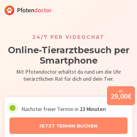
24/7 PER VIDEOCHAT
Online-Tierarztbesuch per
Smartphone
Mit Pfotendoctor erhältst du rund um die Uhr
tierärztlichen Rat für dich und dein Tier.
ab
29,00
€
Nächster freier Termin in
23
Minuten
JETZT TERMIN BUCHEN