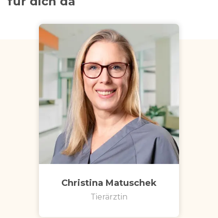
für dich da
Christina Matuschek
Tierärztin