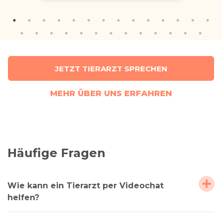
JETZT TIERARZT SPRECHEN
MEHR ÜBER UNS ERFAHREN
Häufige Fragen
Wie kann ein Tierarzt per Videochat
helfen?
Alle unsere Tierärzte verfügen über langjährige