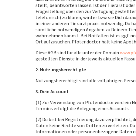
stellt, beantworten lassen. Ist der Tierarzt oder
Fragestellung über den zur Verfügung gestellten
telefonisch) zu klären, wird er bzw. sie Dich da
in einer anderen Tierarztpraxis notwendig. Du h
sämtliche notwendigen Angaben zu Deinem Tier 
wahrnehmen kannst. Bei Notfällen ist es ggf. not
Ort aufzusuchen. Pfotendoctor hält keine Apoth
Diese AGB sind für alle unter der Domain
www.pf
gestellten Dienste in der jeweils aktuellen Fassu
2. Nutzungsberechtigte
Nutzungsberechtigt sind alle volljährigen Perso
3. Dein Account
(1) Zur Verwendung von Pfotendoctor wird ein N
Termins erfolgt die Anlegung eines Accounts.
(2) Du bist bei Registrierung dazu verpflichtet, 
Daten keine Rechte von Dritten zu verletzen. Du 
Informationen oder personenbezogene Daten oh