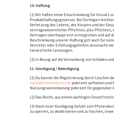
10. Haftung
(1) Wir haften ohne Einschränkung für Vorsatz 
Produkthaftungsgesetzes. Bei Vorliegen leichter 
Verletzung des Lebens, des Körpers und der Ges
vertragswesentlicher Pflichten, also Pflichten
Vertrages überhaupt erst ermöglichen und auf d
Beschränkung unserer Haftung gilt auch für sons
Vertreter oder Erfüllungsgehilfen verursacht wer
tierärztliche Leistungen.
(2) In Bezug auf die Vermeidung von Schäden und 
11. Kündigung / Beendigung
(1) Du kannst die Registrierung durch Löschen de
hallo@pfotendoctor.de
jederzeit aufheben und 
Nutzungsvereinbarung jederzeit Dir gegenüber 
(2) Das Recht, aus einem wichtigen Grund fristlo
(3) Nach einer Kündigung behält sich Pfotendoct
zu sperren, zu deaktivieren und zu löschen, sowe