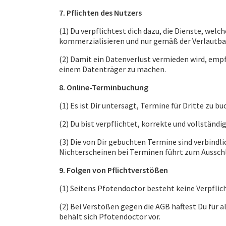
‍7. Pflichten des Nutzers
(1) Du verpflichtest dich dazu, die Dienste, we
kommerzialisieren und nur gemäß der Verlautb
(2) Damit ein Datenverlust vermieden wird, empf
einem Datenträger zu machen.
8. Online-Terminbuchung
(1) Es ist Dir untersagt, Termine für Dritte zu bu
(2) Du bist verpflichtet, korrekte und vollstän
(3) Die von Dir gebuchten Termine sind verbind
Nichterscheinen bei Terminen führt zum Aussch
9. Folgen von Pflichtverstößen
(1) Seitens Pfotendoctor besteht keine Verpfli
(2) Bei Verstößen gegen die AGB haftest Du für 
behält sich Pfotendoctor vor.