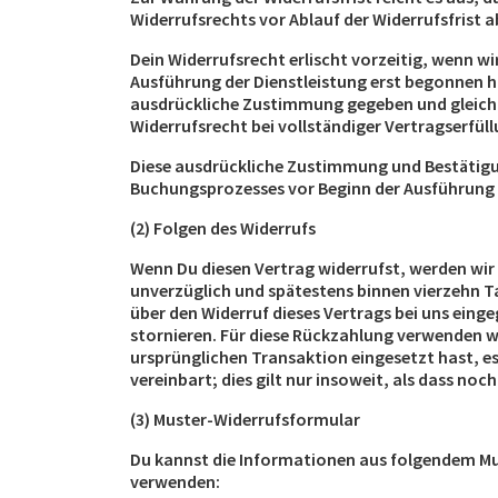
Widerrufsrechts vor Ablauf der Widerrufsfrist 
Dein Widerrufsrecht erlischt vorzeitig, wenn wi
Ausführung der Dienstleistung erst begonnen 
ausdrückliche Zustimmung gegeben und gleichzei
Widerrufsrecht bei vollständiger Vertragserfüll
Diese ausdrückliche Zustimmung und Bestätigun
Buchungsprozesses vor Beginn der Ausführung d
(2) Folgen des Widerrufs
Wenn Du diesen Vertrag widerrufst, werden wir D
unverzüglich und spätestens binnen vierzehn 
über den Widerruf dieses Vertrags bei uns eing
stornieren. Für diese Rückzahlung verwenden wi
ursprünglichen Transaktion eingesetzt hast, es
vereinbart; dies gilt nur insoweit, als dass no
(3) Muster-Widerrufsformular
Du kannst die Informationen aus folgendem Mu
verwenden: