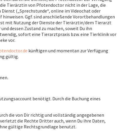
 die Tierärztin von Pfotendoctor nicht in der Lage, die
 Dienst („Sprechstunde“, online im Videochat oder
rauf hinweisen. Ggf. sind anschließende Vorortbehandlungen
ast mit Nutzung der Dienste der Tierärztin/dem Tierarzt
und dessen Zustand zu machen, soweit Du ihn
wendig, sofort eine Tierarztpraxis bzw. eine Tierklinik vor
eke vor.
otendoctor.de
künftigen und momentan zur Verfügung
ng gültig.
nen.
utzungsaccount benötigt. Durch die Buchung eines
durch die von Dir richtig und vollständig angegebenen
verletzt die Rechte Dritter auch, wenn Du ihre Daten,
ne gültige Rechtsgrundlage benutzt.