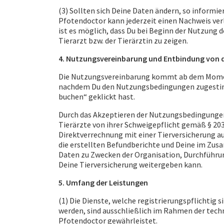
(3) Sollten sich Deine Daten ändern, so informi
Pfotendoctor kann jederzeit einen Nachweis verl
ist es möglich, dass Du bei Beginn der Nutzung
Tierarzt bzw. der Tierärztin zu zeigen.
4. Nutzungsvereinbarung und Entbindung von d
Die Nutzungsvereinbarung kommt ab dem Momen
nachdem Du den Nutzungsbedingungen zugestim
buchen“ geklickt hast.
Durch das Akzeptieren der Nutzungsbedingungen
Tierärzte von ihrer Schweigepflicht gemäß § 203 
Direktverrechnung mit einer Tierversicherung au
die erstellten Befundberichte und Deine im Zu
Daten zu Zwecken der Organisation, Durchführu
Deine Tierversicherung weitergeben kann.
5. Umfang der Leistungen
(1) Die Dienste, welche registrierungspflichtig s
werden, sind ausschließlich im Rahmen der techn
Pfotendoctor gewährleistet.