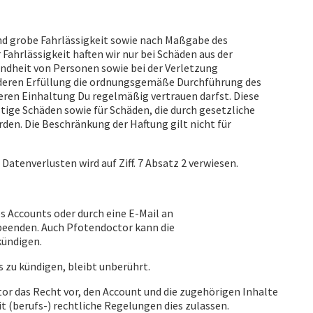
und grobe Fahrlässigkeit sowie nach Maßgabe des
Fahrlässigkeit haften wir nur bei Schäden aus der
undheit von Personen sowie bei der Verletzung
, deren Erfüllung die ordnungsgemäße Durchführung des
eren Einhaltung Du regelmäßig vertrauen darfst. Diese
tige Schäden sowie für Schäden, die durch gesetzliche
den. Die Beschränkung der Haftung gilt nicht für
Datenverlusten wird auf Ziff. 7 Absatz 2 verwiesen.
s Accounts oder durch eine E-Mail an
beenden. Auch Pfotendoctor kann die
kündigen.
s zu kündigen, bleibt unberührt.
or das Recht vor, den Account und die zugehörigen Inhalte
it (berufs-) rechtliche Regelungen dies zulassen.