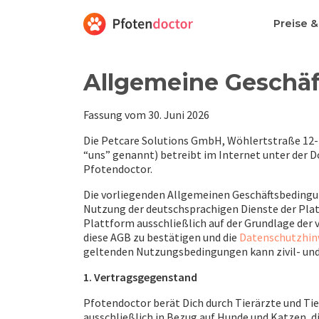
Preise 
Allgemeine Geschäf
Fassung vom 30. Juni 2026
Die Petcare Solutions GmbH, Wöhlertstraße 12-1
“uns” genannt) betreibt im Internet unter der 
Pfotendoctor.
Die vorliegenden Allgemeinen Geschäftsbedingu
Nutzung der deutschsprachigen Dienste der Pla
Plattform ausschließlich auf der Grundlage der 
diese AGB zu bestätigen und die
Datenschutzhin
geltenden Nutzungsbedingungen kann zivil- und 
1. Vertragsgegenstand
Pfotendoctor berät Dich durch Tierärzte und Ti
ausschließlich in Bezug auf Hunde und Katzen, di