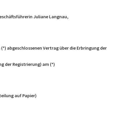
eschäftsführerin Juliane Langnau,
s (*) abgeschlossenen Vertrag über die Erbringung der
ng der Registrierung) am (*)
teilung auf Papier)