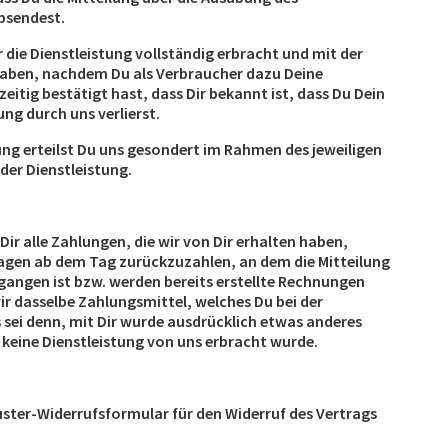
absendest.
r die Dienstleistung vollständig erbracht und mit der
haben, nachdem Du als Verbraucher dazu Deine
tig bestätigt hast, dass Dir bekannt ist, dass Du Dein
ung durch uns verlierst.
g erteilst Du uns gesondert im Rahmen des jeweiligen
er Dienstleistung.
ir alle Zahlungen, die wir von Dir erhalten haben,
Tagen ab dem Tag zurückzuzahlen, an dem die Mitteilung
egangen ist bzw. werden bereits erstellte Rechnungen
r dasselbe Zahlungsmittel, welches Du bei der
 sei denn, mit Dir wurde ausdrücklich etwas anderes
ch keine Dienstleistung von uns erbracht wurde.
ster-Widerrufsformular für den Widerruf des Vertrags