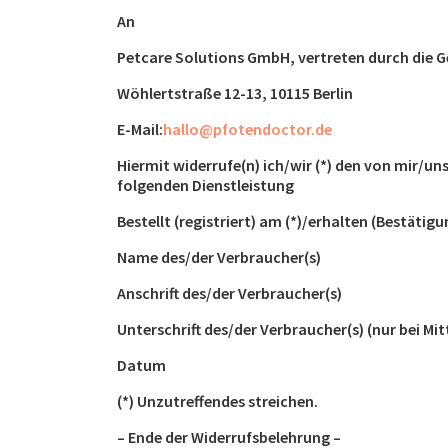
An
Petcare Solutions GmbH, vertreten durch die G
Wöhlertstraße 12-13, 10115 Berlin
E-Mail:
hallo@pfotendoctor.de
Hiermit widerrufe(n) ich/wir (*) den von mir/un
folgenden Dienstleistung
Bestellt (registriert) am (*)/erhalten (Bestätigu
Name des/der Verbraucher(s)
Anschrift des/der Verbraucher(s)
Unterschrift des/der Verbraucher(s) (nur bei Mit
Datum
(*) Unzutreffendes streichen.
– Ende der Widerrufsbelehrung –