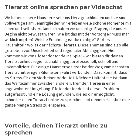
Tierarzt online sprechen per Videochat
Wir haben unsere Haustiere sehr ins Herz geschlossen und sie sind
vollwertige Familienmitglieder. Wir erleben viele schöne Momente mit
ihnen und selbstverständlich haben wir unzählige Fragen, die uns zu
Beginn nicht bewusst waren. Wie ist das mit der Vorsorge? Muss man
wirklich impfen? Welche Ernährung ist die richtige? Gibt es
Hausmittel? Wo ist der nächste Tierarzt. Diese Themen sind also alle
getrieben von Unsicherheit und regionaler Abhängigkeit. Hier
kommen wir von Pfotendoctor.de ins Spiel – wir bieten dir deinen
Tierarzt online, regional unabhängig, professionell, schnell und
unkompliziert. Für einige Haustierbesitzer ist der Weg zum nächsten
Tierarzt mit einigen Kilometern Fahrt verbunden. Dazu kommt, dass
es Stress für den Vierbeiner bedeutet. Nächste Haltestelle ist dann
das Wartezimmer zwischen anderen, fremden Tieren in einer
ungewohnten Umgebung. Pfotendoctor.de hat dieses Problem
aufgefasst und eine Lösung gefunden, die es dir ermöglicht,
schneller einen Tierarzt online zu sprechen und deinem Haustier eine
ganze Menge Stress zu ersparen.
Vorteile, deinen Tierarzt online zu
sprechen