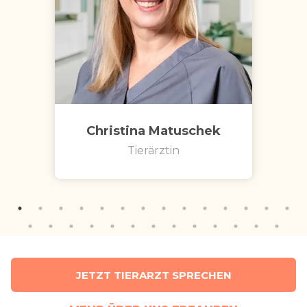
Christina Matuschek
Tierärztin
JETZT TIERARZT SPRECHEN