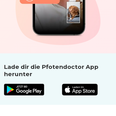
Lade dir die Pfoten­doctor App
herunter