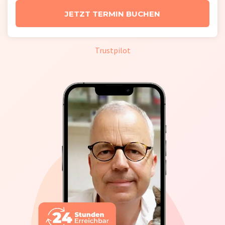
JETZT TERMIN BUCHEN
Trustpilot