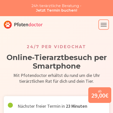
24h tierärztliche Beratung -
Jetzt Termin buchen!
24/7 PER VIDEOCHAT
Online-Tierarztbesuch per
Smartphone
Mit Pfotendoctor erhältst du rund um die Uhr
tierärztlichen Rat für dich und dein Tier.
ab
29,00
€
Nächster freier Termin in
23
Minuten