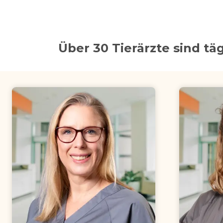
Über 30 Tierärzte sind täg