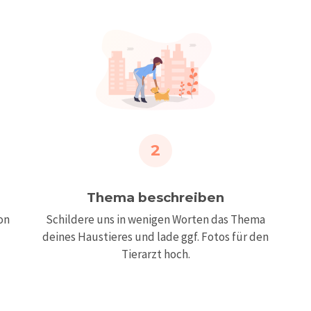
2
Thema beschreiben
Schildere uns in wenigen Worten das Thema
on
deines Haustieres und lade ggf. Fotos für den
Tierarzt hoch.