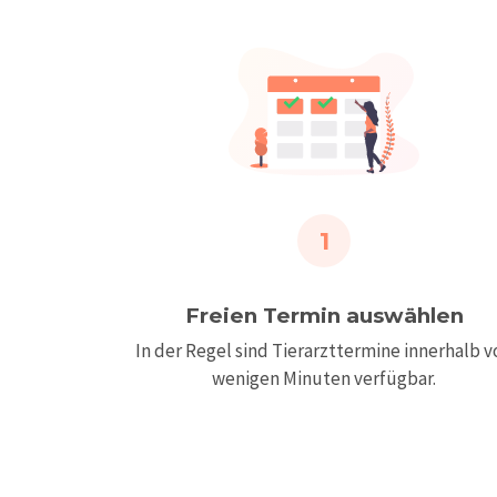
1
Freien Termin auswählen
In der Regel sind Tierarzttermine innerhalb v
wenigen Minuten verfügbar.