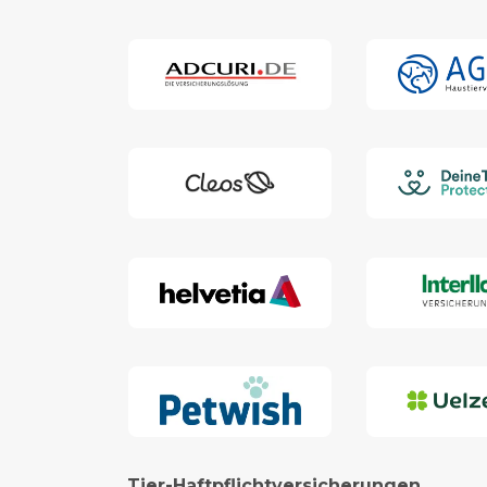
Tier-Haftpflichtversicherungen