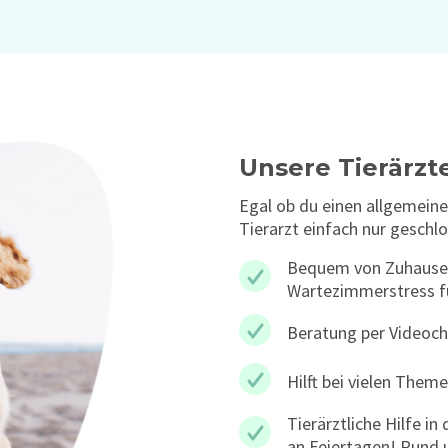
Unsere Tierärzte
Egal ob du einen allgemeine
Tierarzt einfach nur geschlo
Bequem von Zuhause 
Wartezimmerstress fü
Beratung per Videoch
Hilft bei vielen Them
Tierärztliche Hilfe 
an Feiertagen! Rund u