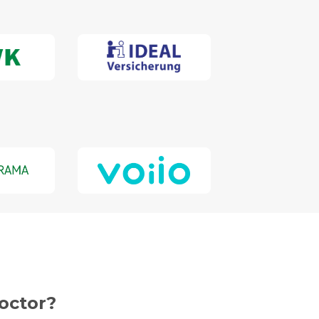
octor?