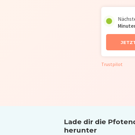
Nächste
Minute
JETZ
Trustpilot
Lade dir die Pfoten
herunter