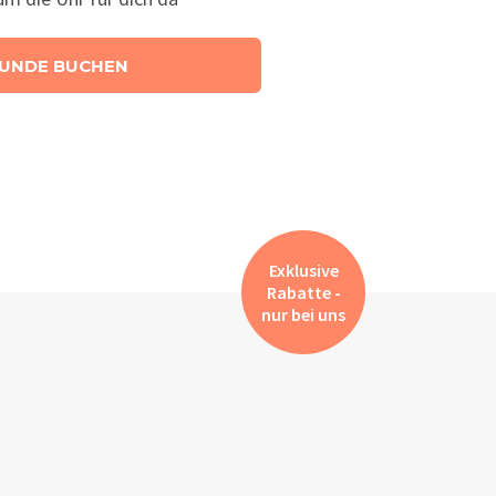
UNDE BUCHEN
Exklusive
Rabatte -
nur bei uns