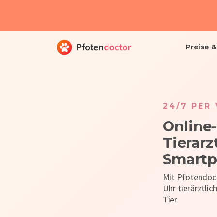
Preise 
24/7 PER
Online-
Tierarz
Smart
Mit Pfotendoct
Uhr tierärztlic
Tier.