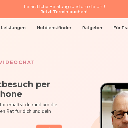
Tierärztliche Beratung rund um die Uhr!
Jetzt Termin buchen!
& Leistungen
Notdienstfinder
Ratgeber
Für Pr
 VIDEOCHAT
tbesuch per
phone
or erhältst du rund um die
hen Rat für dich und dein