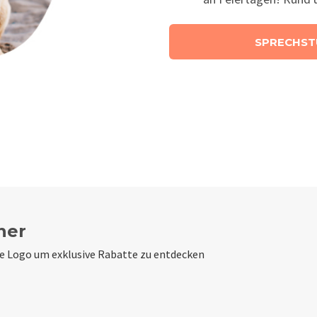
SPRECHST
ner
de Logo um exklusive Rabatte zu entdecken