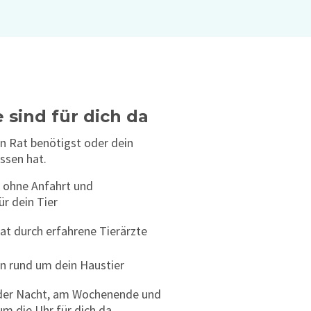
 sind für dich da
n Rat benötigst oder dein
ssen hat.
ohne Anfahrt und
r dein Tier
at durch erfahrene Tierärzte
en rund um dein Haustier
in der Nacht, am Wochenende und
m die Uhr für dich da