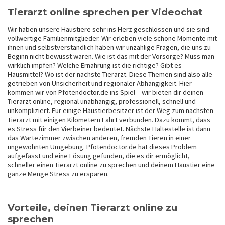
Tierarzt online sprechen per Videochat
Wir haben unsere Haustiere sehr ins Herz geschlossen und sie sind
vollwertige Familienmitglieder. Wir erleben viele schöne Momente mit
ihnen und selbstverständlich haben wir unzählige Fragen, die uns zu
Beginn nicht bewusst waren. Wie ist das mit der Vorsorge? Muss man
wirklich impfen? Welche Ernährung ist die richtige? Gibt es
Hausmittel? Wo ist der nächste Tierarzt. Diese Themen sind also alle
getrieben von Unsicherheit und regionaler Abhängigkeit. Hier
kommen wir von Pfotendoctor.de ins Spiel – wir bieten dir deinen
Tierarzt online, regional unabhängig, professionell, schnell und
unkompliziert. Für einige Haustierbesitzer ist der Weg zum nächsten
Tierarzt mit einigen Kilometern Fahrt verbunden. Dazu kommt, dass
es Stress für den Vierbeiner bedeutet. Nächste Haltestelle ist dann
das Wartezimmer zwischen anderen, fremden Tieren in einer
ungewohnten Umgebung. Pfotendoctor.de hat dieses Problem
aufgefasst und eine Lösung gefunden, die es dir ermöglicht,
schneller einen Tierarzt online zu sprechen und deinem Haustier eine
ganze Menge Stress zu ersparen.
Vorteile, deinen Tierarzt online zu
sprechen