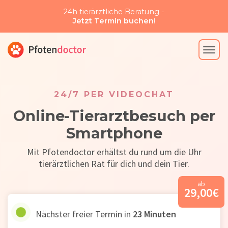
24h tierärztliche Beratung -
Jetzt Termin buchen!
24/7 PER VIDEOCHAT
Online-Tierarztbesuch per
Smartphone
Mit Pfotendoctor erhältst du rund um die Uhr
tierärztlichen Rat für dich und dein Tier.
ab
29,00
€
Nächster freier Termin in
23
Minuten