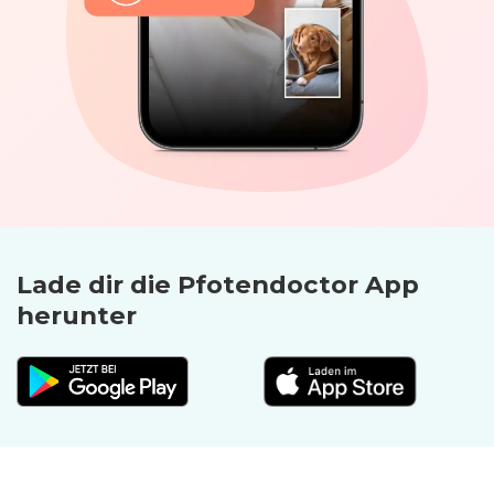
Lade dir die Pfoten­doctor App
herunter