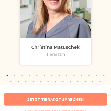
Christina Matuschek
Tierärztin
JETZT TIERARZT SPRECHEN