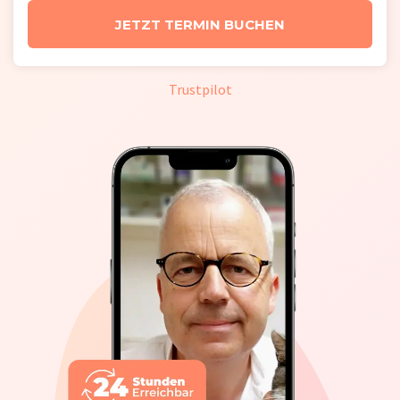
JETZT TERMIN BUCHEN
Trustpilot