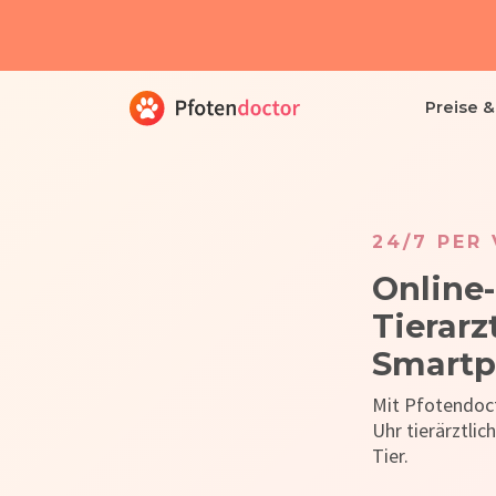
Preise 
24/7 PER
Online-
Tierarz
Smart
Mit Pfotendoct
Uhr tierärztlic
Tier.