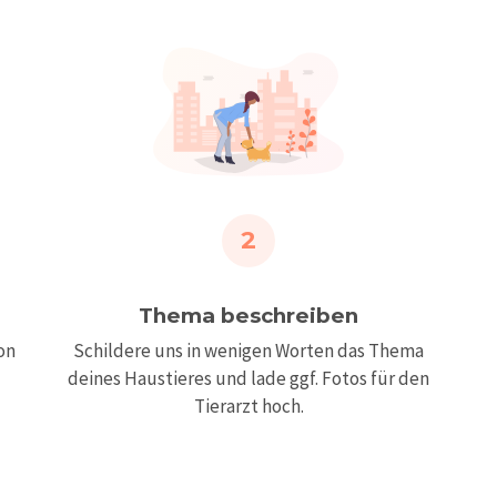
2
Thema beschreiben
Schildere uns in wenigen Worten das Thema
on
deines Haustieres und lade ggf. Fotos für den
Tierarzt hoch.