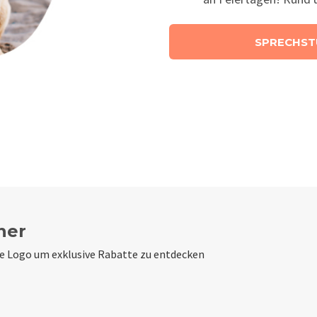
SPRECHST
ner
de Logo um exklusive Rabatte zu entdecken