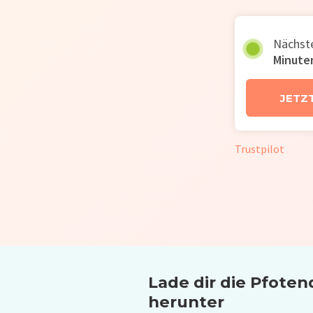
Nächste
Minute
JETZ
Trustpilot
Lade dir die Pfoten
herunter