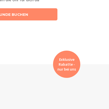
UNDE BUCHEN
Exklusive
Rabatte -
nur bei uns