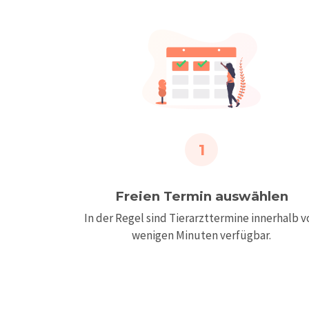
1
Freien Termin auswählen
In der Regel sind Tierarzttermine innerhalb v
wenigen Minuten verfügbar.