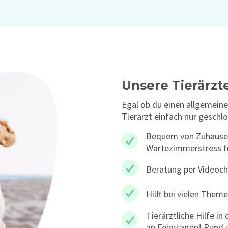
Unsere Tierärzte
Egal ob du einen allgemeine
Tierarzt einfach nur geschlo
Bequem von Zuhause 
Wartezimmerstress fü
Beratung per Videoch
Hilft bei vielen Them
Tierärztliche Hilfe 
an Feiertagen! Rund u