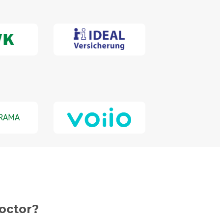
octor?