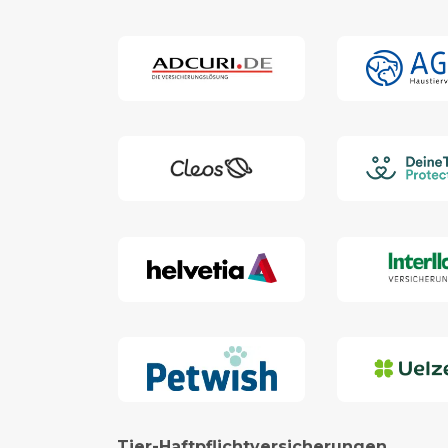
Tier-Haftpflichtversicherungen