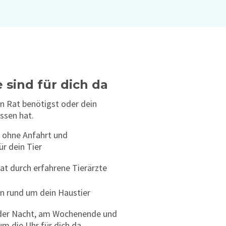
 sind für dich da
n Rat benötigst oder dein
ssen hat.
ohne Anfahrt und
r dein Tier
at durch erfahrene Tierärzte
en rund um dein Haustier
in der Nacht, am Wochenende und
m die Uhr für dich da