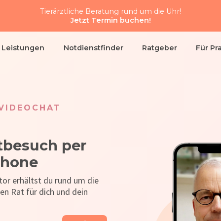
Tierärztliche Beratung rund um die Uhr!
Jetzt Termin buchen!
& Leistungen
Notdienstfinder
Ratgeber
Für Pr
 VIDEOCHAT
tbesuch per
phone
or erhältst du rund um die
hen Rat für dich und dein