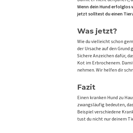
Wenn dein Hund erfolglos w
jetzt solltest du einen Tie
Was jetzt?
Wie du vielleicht schon gem
der Ursache auf den Grund 
Sichere Anzeichen dafür, da
Kot im Erbrochenem. Damit 
nehmen. Wir helfen dir schn
Fazit
Einen kranken Hund zu Hau
zwangsläufig bedeuten, dass
Beispiel verschiedene Krank
tust du nicht nur deinem Ti