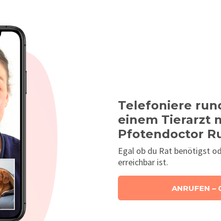
Telefoniere run
einem Tierarzt 
Pfotendoctor 
Egal ob du Rat benötigst od
erreichbar ist.
ANRUFEN – 