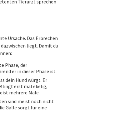
mpetenten Tierarzt sprechen
nnte Ursache. Das Erbrechen
 dazwischen liegt. Damit du
ennen:
ste Phase, der
end er in dieser Phase ist.
ss dein Hund würgt. Er
Klingt erst mal ekelig,
meist mehrere Male.
iten sind meist noch nicht
ie Galle sorgt für eine