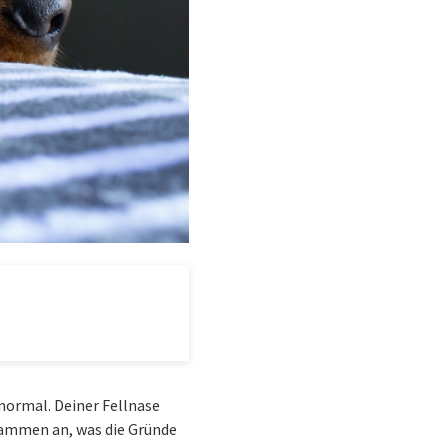
 normal. Deiner Fellnase
usammen an, was die Gründe