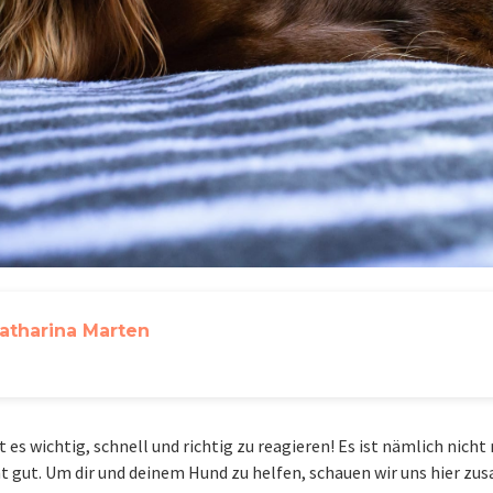
atharina Marten
 es wichtig, schnell und richtig zu reagieren! Es ist nämlich nicht
ht gut. Um dir und deinem Hund zu helfen, schauen wir uns hier z