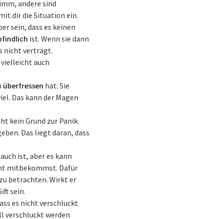
limm, andere sind
t dir die Situation ein.
r sein, dass es keinen
findlich
ist. Wenn sie dann
 nicht verträgt.
vielleicht auch
h
überfressen
hat. Sie
viel. Das kann der Magen
ht kein Grund zur Panik.
geben. Das liegt daran, dass
auch ist, aber es kann
icht mitbekommst. Dafür
zu betrachten. Wirkt er
ft sein.
ass es nicht verschluckt
ll verschluckt werden