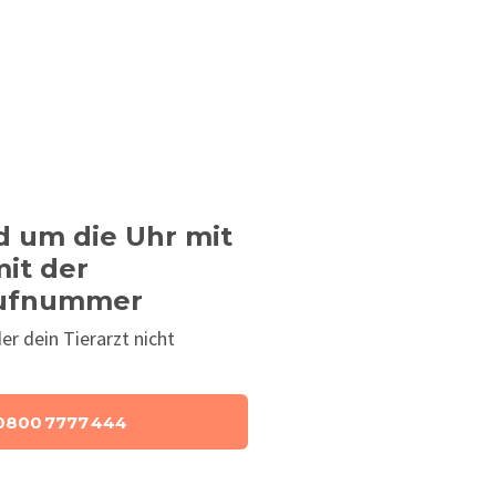
d um die Uhr mit
mit der
Rufnummer
er dein Tierarzt nicht
0800 7777 444