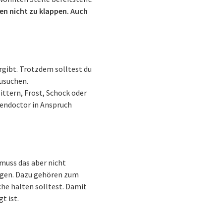
hen nicht zu klappen. Auch
rgibt. Trotzdem solltest du
usuchen.
ittern, Frost, Schock oder
endoctor in Anspruch
muss das aber nicht
iegen. Dazu gehören zum
che halten solltest. Damit
t ist.