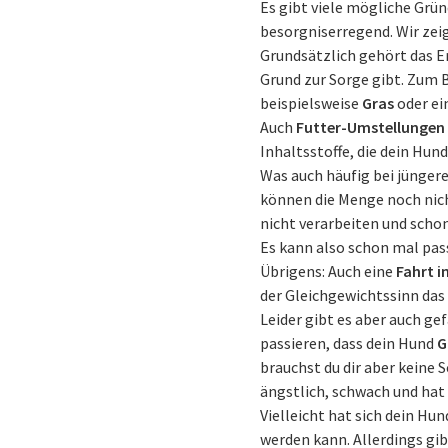
Es gibt viele mögliche Grün
besorgniserregend. Wir zeig
Grundsätzlich gehört das E
Grund zur Sorge gibt. Zum B
beispielsweise
Gras
oder ei
Auch
Futter-Umstellungen
Inhaltsstoffe, die dein Hun
Was auch häufig bei jüngere
können die Menge noch nicht
nicht verarbeiten und schon
Es kann also schon mal pass
Übrigens: Auch eine
Fahrt i
der Gleichgewichtssinn das
Leider gibt es aber auch ge
passieren, dass dein Hund
G
brauchst du dir aber keine 
ängstlich, schwach und hat 
Vielleicht hat sich dein Hu
werden kann. Allerdings gi