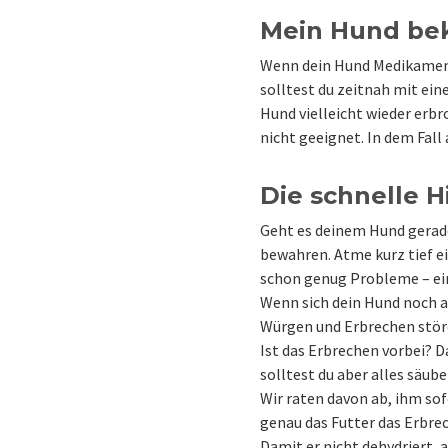
Mein Hund be
Wenn dein Hund Medikamente
solltest du zeitnah mit ein
Hund vielleicht wieder erbr
nicht geeignet. In dem Fall
Die schnelle H
Geht es deinem Hund gerade 
bewahren. Atme kurz tief ei
schon genug Probleme – ein
Wenn sich dein Hund noch ak
Würgen und Erbrechen stören
Ist das Erbrechen vorbei? D
solltest du aber alles säube
Wir raten davon ab, ihm sof
genau das Futter das Erbrec
Damit er nicht dehydriert, 