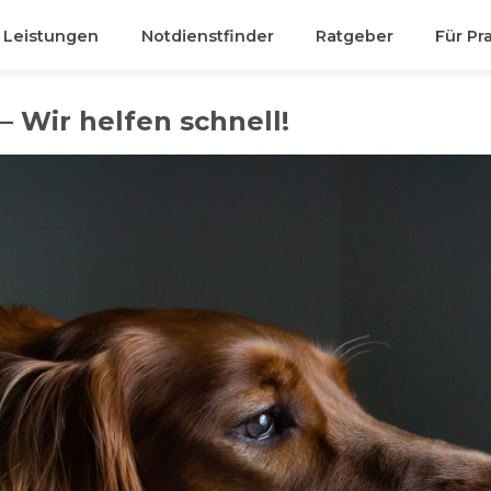
& Leistungen
Notdienstfinder
Ratgeber
Für Pr
– Wir helfen schnell!