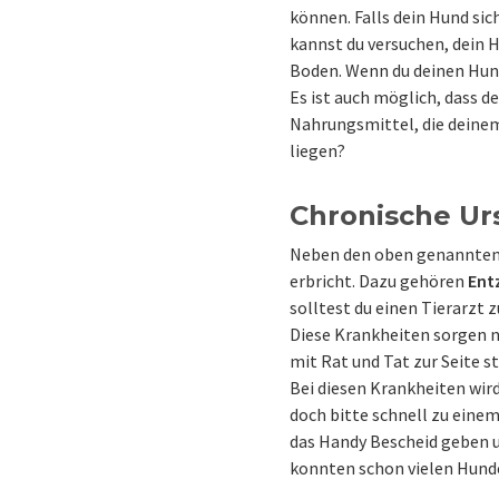
können. Falls dein Hund sic
kannst du versuchen, dein H
Boden. Wenn du deinen Hund 
Es ist auch möglich, dass d
Nahrungsmittel, die deinem
liegen?
Chronische Ur
Neben den oben genannten 
erbricht. Dazu gehören
Ent
solltest du einen Tierarzt z
Diese Krankheiten sorgen nä
mit Rat und Tat zur Seite 
Bei diesen Krankheiten wird
doch bitte schnell zu einem
das Handy Bescheid geben un
konnten schon vielen Hunde