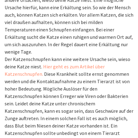
andere Ursachen, wieso deine Katze niest. Eine mögliche
Ursache hierfür, kann eine Erkältung sein. So wie der Mensch
auch, können Katzen sich erkälten. Vor allem Katzen, die sich
viel draußen aufhalten, können sich bei milden
Temperaturen einen Schnupfen einfangen. Bei einer
Erkältung sucht die Katze einen ruhigen und warmen Ort auf,
um sich auszuruhen. In der Regel dauert eine Erkältung nur
wenige Tage.
Der Katzenschnupfen kann eine weitere Ursache sein, wieso
deine Katze niest.
Hier geht es zum Artikel über
Katzenschnupfen.
Diese Krankheit sollte ernst genommen
werden und die Kontaktaufnahme zu einem Tierarzt ist von
hoher Bedeutung. Mögliche Auslöser für den
Katzenschnupfen können Erreger wie Viren oder Bakterien
sein. Leidet deine Katze unter chronischem
Katzenschnupfen, kann es sogar sein, dass Geschwüre auf der
Zunge auftreten. In einem solchen Fall ist es auch möglich,
dass Blut beim Niesen deiner Katze vorhanden ist. Ein
Katzenschnupfen sollte unbedingt von einem Tierarzt