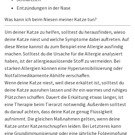
Entzündungen in der Nase
Was kann ich beim Niesen meiner Katze tun?
Um deiner Katze zu helfen, solltest du herausfinden, wieso
deine Katze niest und welche Symptome dabei auftreten. Auf
diese Weise kannst du zum Beispiel eine Allergie ausfindig
machen. Solltest du die Ursache für die Allergie analysiert
haben, ist der allergieauslösende Stoff zu vermeiden. Bei
starken Allergien können eine Hypersensibilisierung oder
Notfallmedikamente Abhilfe verschaffen.
Wenn deine Katze niest, weil diese erkältet ist, solltest du
deine Katze ausruhen lassen und ihr ein warmes und ruhiges
Plätzchen schaffen. Dauert die Erkältung etwas länger, ist
eine Therapie beim Tierarzt notwendig. Außerdem solltest
du darauf achten, dass deine Katze genug Flüssigkeit
aufnimmt. Die gleichen Maßnahmen gelten, wenn deine
Katze unter Katzenschnupfen leiden. Bei Letzteres kann
eine Grundimmunisierung oder eine jährliche Folgeimpfung