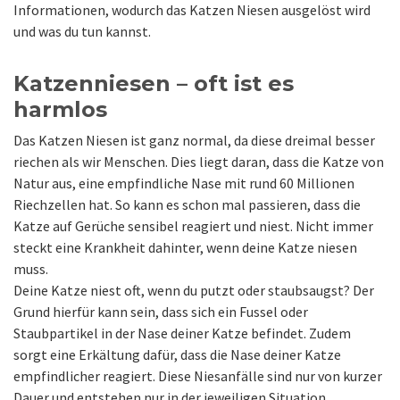
Informationen, wodurch das Katzen Niesen ausgelöst wird
und was du tun kannst.
Katzenniesen – oft ist es
harmlos
Das Katzen Niesen ist ganz normal, da diese dreimal besser
riechen als wir Menschen. Dies liegt daran, dass die Katze von
Natur aus, eine empfindliche Nase mit rund 60 Millionen
Riechzellen hat. So kann es schon mal passieren, dass die
Katze auf Gerüche sensibel reagiert und niest. Nicht immer
steckt eine Krankheit dahinter, wenn deine Katze niesen
muss.
Deine Katze niest oft, wenn du putzt oder staubsaugst? Der
Grund hierfür kann sein, dass sich ein Fussel oder
Staubpartikel in der Nase deiner Katze befindet. Zudem
sorgt eine Erkältung dafür, dass die Nase deiner Katze
empfindlicher reagiert. Diese Niesanfälle sind nur von kurzer
Dauer und entstehen nur in der jeweiligen Situation.