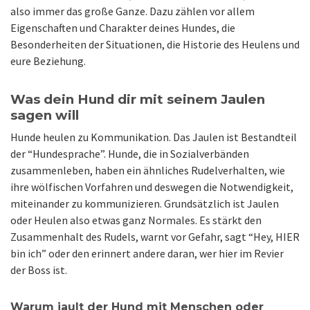
also immer das große Ganze. Dazu zählen vor allem
Eigenschaften und Charakter deines Hundes, die
Besonderheiten der Situationen, die Historie des Heulens und
eure Beziehung.
Was dein Hund dir mit seinem Jaulen
sagen will
Hunde heulen zu Kommunikation. Das Jaulen ist Bestandteil
der “Hundesprache”. Hunde, die in Sozialverbänden
zusammenleben, haben ein ähnliches Rudelverhalten, wie
ihre wölfischen Vorfahren und deswegen die Notwendigkeit,
miteinander zu kommunizieren. Grundsätzlich ist Jaulen
oder Heulen also etwas ganz Normales. Es stärkt den
Zusammenhalt des Rudels, warnt vor Gefahr, sagt “Hey, HIER
bin ich” oder den erinnert andere daran, wer hier im Revier
der Boss ist.
Warum jault der Hund mit Menschen oder