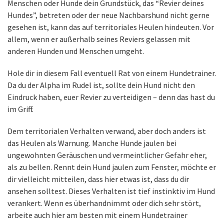
Menschen oder Hunde dein Grundstück, das “Revier deines
Hundes”, betreten oder der neue Nachbarshund nicht gerne
gesehen ist, kann das auf territoriales Heulen hindeuten. Vor
allem, wenn er außerhalb seines Reviers gelassen mit
anderen Hunden und Menschen umgeht.
Hole dir in diesem Fall eventuell Rat von einem Hundetrainer.
Da du der Alpha im Rudel ist, sollte dein Hund nicht den
Eindruck haben, euer Revier zu verteidigen – denn das hast du
im Griff.
Dem territorialen Verhalten verwand, aber doch anders ist
das Heulen als Warnung. Manche Hunde jaulen bei
ungewohnten Geräuschen und vermeintlicher Gefahr eher,
als zu bellen. Rennt dein Hund jaulen zum Fenster, möchte er
dir vielleicht mitteilen, dass hier etwas ist, dass du dir
ansehen solltest. Dieses Verhalten ist tief instinktiv im Hund
verankert. Wenn es überhandnimmt oder dich sehr stört,
arbeite auch hier am besten mit einem Hundetrainer