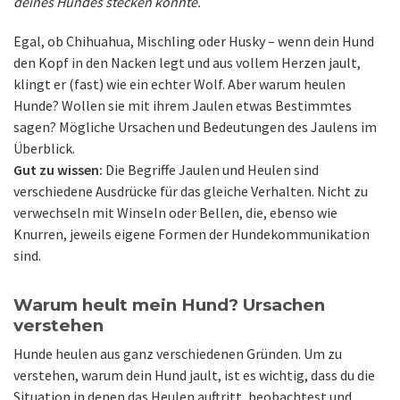
deines Hundes stecken könnte.
Egal, ob Chihuahua, Mischling oder Husky – wenn dein Hund
den Kopf in den Nacken legt und aus vollem Herzen jault,
klingt er (fast) wie ein echter Wolf. Aber warum heulen
Hunde? Wollen sie mit ihrem Jaulen etwas Bestimmtes
sagen? Mögliche Ursachen und Bedeutungen des Jaulens im
Überblick.
Gut zu wissen:
Die Begriffe Jaulen und Heulen sind
verschiedene Ausdrücke für das gleiche Verhalten. Nicht zu
verwechseln mit Winseln oder Bellen, die, ebenso wie
Knurren, jeweils eigene Formen der Hundekommunikation
sind.
Warum heult mein Hund? Ursachen
verstehen
Hunde heulen aus ganz verschiedenen Gründen. Um zu
verstehen, warum dein Hund jault, ist es wichtig, dass du die
Situation in denen das Heulen auftritt, beobachtest und