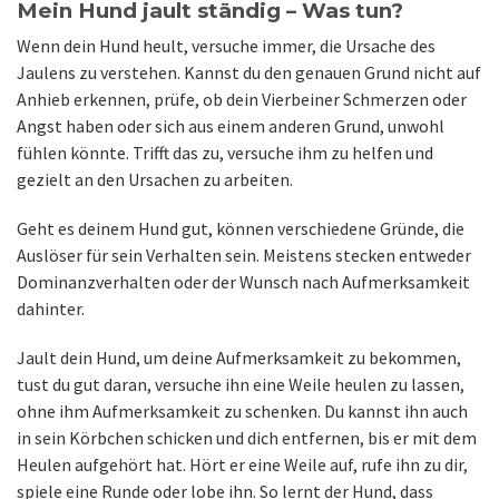
Mein Hund jault ständig – Was tun?
Wenn dein Hund heult, versuche immer, die Ursache des
Jaulens zu verstehen. Kannst du den genauen Grund nicht auf
Anhieb erkennen, prüfe, ob dein Vierbeiner Schmerzen oder
Angst haben oder sich aus einem anderen Grund, unwohl
fühlen könnte. Trifft das zu, versuche ihm zu helfen und
gezielt an den Ursachen zu arbeiten.
Geht es deinem Hund gut, können verschiedene Gründe, die
Auslöser für sein Verhalten sein. Meistens stecken entweder
Dominanzverhalten oder der Wunsch nach Aufmerksamkeit
dahinter.
Jault dein Hund, um deine Aufmerksamkeit zu bekommen,
tust du gut daran, versuche ihn eine Weile heulen zu lassen,
ohne ihm Aufmerksamkeit zu schenken. Du kannst ihn auch
in sein Körbchen schicken und dich entfernen, bis er mit dem
Heulen aufgehört hat. Hört er eine Weile auf, rufe ihn zu dir,
spiele eine Runde oder lobe ihn. So lernt der Hund, dass