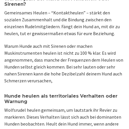
Sirenen?
Gemeinsames Heulen – “Kontaktheulen” – stärkt den
sozialen Zusammenhalt und die Bindung zwischen den
einzelnen Rudelmitgliedern. Fängt dein Hund an, mit dir zu
heulen, tut er gewissermaßen etwas für eure Beziehung.
Warum Hunde auch mit Sirenen oder machen
Muskinstrumenten heulen ist nicht zu 100 % klar. Es wird
angenommen, dass manche der Frequenzen dem Heulen von
Hunden selbst gleich kommen. Bei sehr lauten oder sehr
nahen Sirenen kann die hohe Dezibelzahl deinem Hund auch
Schmerzen verursachen,
Hunde heulen als territoriales Verhalten oder
Warnung
Wolfsrudel heulen gemeinsam, um lautstark ihr Revier zu
markieren. Dieses Verhalten lässt sich auch bei dominanten
Hunden beobachten. Heult dein Hund immer, wenn andere