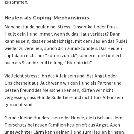
zusammen.
Heulen als Coping-Mechansimus
Manche Hunde heulen bei Stress, Einsamkeit oder Frust.
Heult dein Hund immer, wenn du das Haus verlässt? Dann
kann es sein, dass er beabsichtigt, mit dem Jaulen das Rudel
wieder zu vereinen, sprich dich zurückzuholen. Das Heulen
sagt dann nicht nur “komm zurück”, sondern funktioniert
auch als Standortmitteilung: “Hier bin ich”.
Vielleicht stresst ihn das Alleinsein und löst Angst oder
Unsicherheit aus. Auch wenn wir den Hund als Partner und
besten Freund des Menschen kennen, dürfen wir nicht
vergessen, dass Hunde Rudeltiere und nicht fürs Alleinsein
gemacht sind.
Gerade kleine Hunderassen oder Hunde, die frisch aus dem
Tierschutz bei neuen Familien heulen oft aus Angst. Auch
ungewohnter Lärm kann deinen Hund zum Heulen bringen.