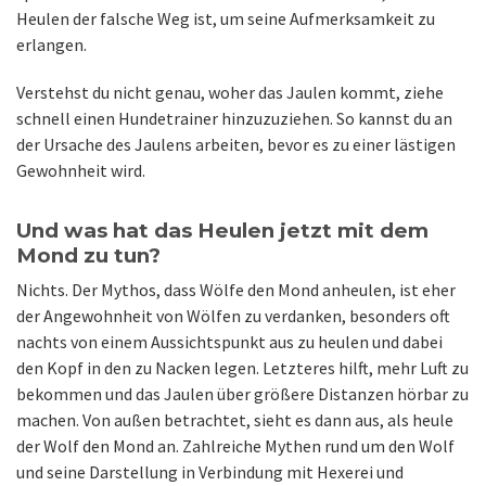
Heulen der falsche Weg ist, um seine Aufmerksamkeit zu
erlangen.
Verstehst du nicht genau, woher das Jaulen kommt, ziehe
schnell einen Hundetrainer hinzuzuziehen. So kannst du an
der Ursache des Jaulens arbeiten, bevor es zu einer lästigen
Gewohnheit wird.
Und was hat das Heulen jetzt mit dem
Mond zu tun?
Nichts. Der Mythos, dass Wölfe den Mond anheulen, ist eher
der Angewohnheit von Wölfen zu verdanken, besonders oft
nachts von einem Aussichtspunkt aus zu heulen und dabei
den Kopf in den zu Nacken legen. Letzteres hilft, mehr Luft zu
bekommen und das Jaulen über größere Distanzen hörbar zu
machen. Von außen betrachtet, sieht es dann aus, als heule
der Wolf den Mond an. Zahlreiche Mythen rund um den Wolf
und seine Darstellung in Verbindung mit Hexerei und