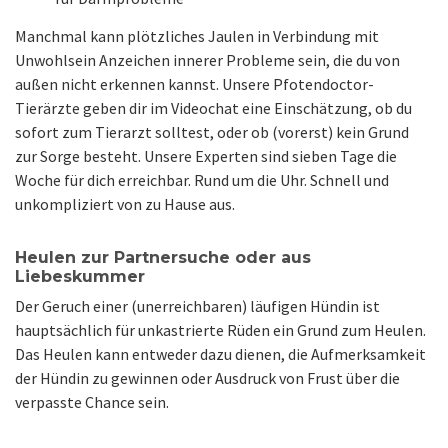
Manchmal kann plötzliches Jaulen in Verbindung mit
Unwohlsein Anzeichen innerer Probleme sein, die du von
außen nicht erkennen kannst. Unsere Pfotendoctor-
Tierärzte geben dir im Videochat eine Einschätzung, ob du
sofort zum Tierarzt solltest, oder ob (vorerst) kein Grund
zur Sorge besteht. Unsere Experten sind sieben Tage die
Woche für dich erreichbar. Rund um die Uhr. Schnell und
unkompliziert von zu Hause aus.
Heulen zur Partnersuche oder aus
Liebeskummer
Der Geruch einer (unerreichbaren) läufigen Hündin ist
hauptsächlich für unkastrierte Rüden ein Grund zum Heulen.
Das Heulen kann entweder dazu dienen, die Aufmerksamkeit
der Hündin zu gewinnen oder Ausdruck von Frust über die
verpasste Chance sein.